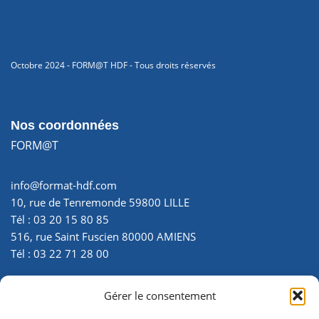
Octobre 2024 - FORM@T HDF - Tous droits réservés
Nos coordonnées
FORM@T
info@format-hdf.com
10, rue de Tenremonde 59800 LILLE
Tél : 03 20 15 80 85
516, rue Saint Fuscien 80000 AMIENS
Tél : 03 22 71 28 00
SIRET : 35007299700025
Gérer le consentement
N° d’activité : 22 800 034 180 - enregistré auprès de la