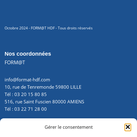
Octobre 2024 - FORM@T HDF - Tous droits réservés
Nos coordonnées
FORM@T
info@format-hdf.com
10, rue de Tenremonde 59800 LILLE
Tél : 03 20 15 80 85
516, rue Saint Fuscien 80000 AMIENS
Tél : 03 22 71 28 00
SIRET : 35007299700025
Gérer le consentement
N° d’activité : 22 800 034 180 - enregistré auprès de la