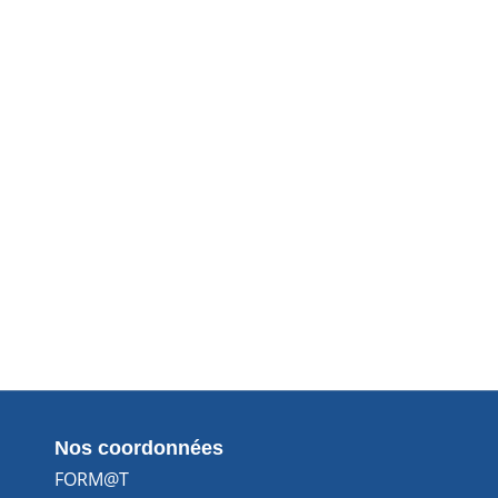
Nos coordonnées
FORM@T