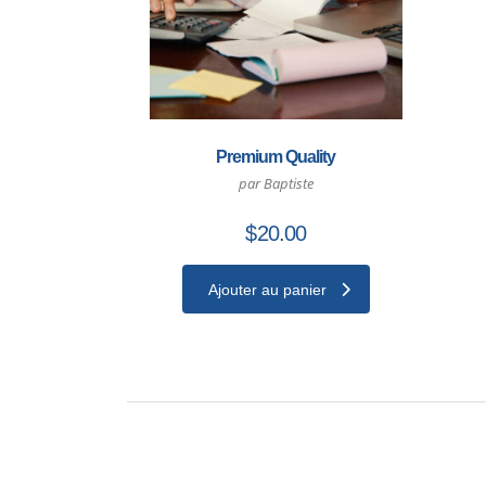
Premium Quality
par Baptiste
$
20.00
Ajouter au panier