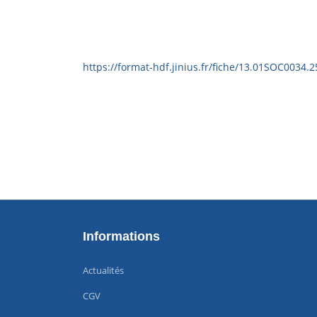
https://format-hdf.jinius.fr/fiche/13.01SOC0034.2
Informations
Actualités
CGV