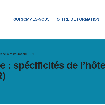
QUI SOMMES-NOUS
OFFRE DE FORMATION
 et de la restauration (HCR)
 : spécificités de l’hôtel
R)