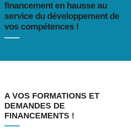
financement en hausse au
service du développement de
vos compétences !
A VOS FORMATIONS ET
DEMANDES DE
FINANCEMENTS !