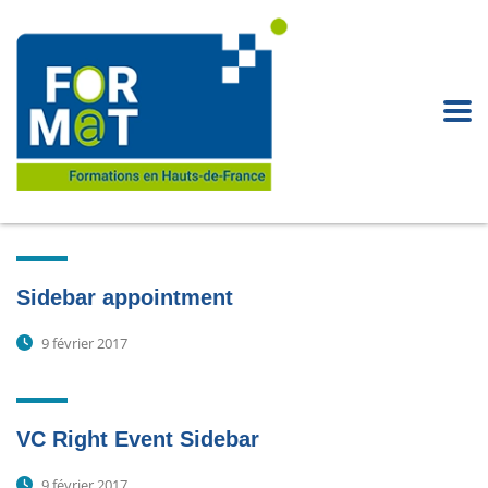
Sidebar appointment
9 février 2017
VC Right Event Sidebar
9 février 2017