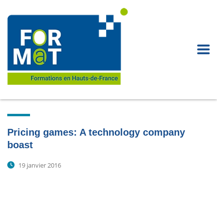
Pricing games: A technology company
boast
19 janvier 2016