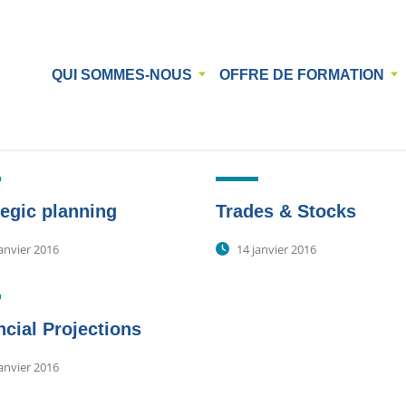
QUI SOMMES-NOUS
OFFRE DE FORMATION
tegic planning
Trades & Stocks
anvier 2016
14 janvier 2016
ncial Projections
anvier 2016