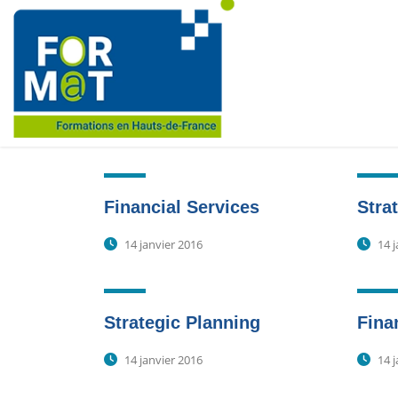
Financial Services
Stra
14 janvier 2016
14 j
Strategic Planning
Fina
14 janvier 2016
14 j